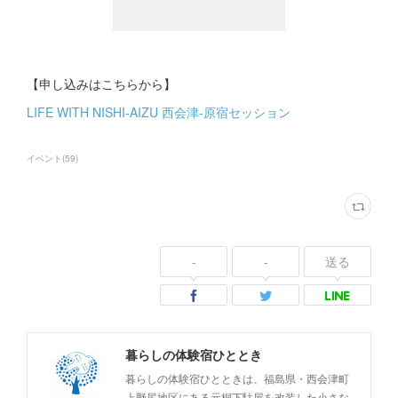
【申し込みはこちらから】
LIFE WITH NISHI-AIZU 西会津-原宿セッション
イベント
(
59
)
-
-
送る
暮らしの体験宿ひととき
暮らしの体験宿ひとときは、福島県・西会津町
上野尻地区にある元桐下駄屋を改装した小さな