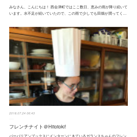
みなさん、こんにちは！ 西会津町ではここ数日、恵みの雨が降り続いて
います。水不足が続いていたので、この雨で少しでも田畑が潤ってく…
2018.07.24 06:43
フレンチナイト＠Hitotoki!
バーバリアンブックスにインターンにきているガランスちゃんのフレン