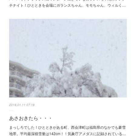
チナイト！ひとときを会場にガランスちゃん、モモちゃん、ウィルく…
2018.01.11 07:18
あさおきたら・・・
まっしろでした！ひとときがある町、西会津町は福島県のなかでも豪雪
地帯。平均最深積雪量は142cm！！気象庁アメダスに記録されている…