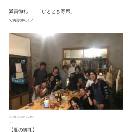
満員御礼！ 「ひととき寄席」
＼満員御礼！／
2018.08.29 00:00
【夏の御礼】