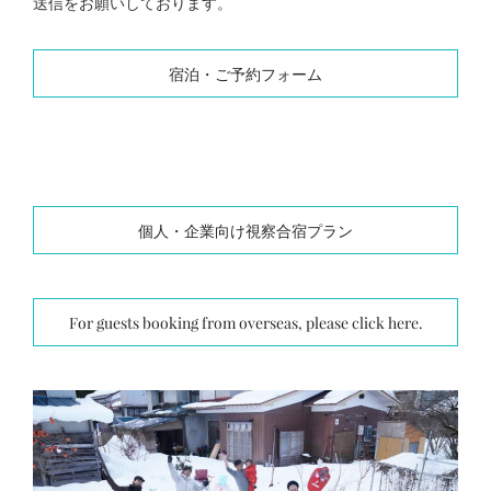
送信をお願いしております。
宿泊・ご予約フォーム
個人・企業向け視察合宿プラン
For guests booking from overseas, please click here.