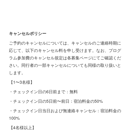
キャンセルポリシー
ご予約のキャンセルについては、キャンセルのご連絡時期に
応じて、以下のキャンセル料を申し受けます。なお、プログ
ラム参加費のキャンセル規定は各募集ページにてご確認くだ
さい。同行者の一部キャンセルについても同様の取り扱いと
します。
【1〜3名様】
・チェックイン日の6日前まで：無料
・チェックイン日の5日前〜前日：宿泊料金の50%
・チェックイン日当日および無連絡キャンセル：宿泊料金の
100%
【4名様以上】