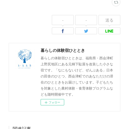
-
-
送る
暮らしの体験宿ひととき
暮らしの体験宿ひとときは、福島県・西会津町
上野尻地区にある元桐下駄屋を改装した小さな
宿です。「なにもないけど、ぜんぶある」日本
の田舎のひとつ、西会津町でのあなただけの滞
在のひとときをお届けしています。子どもたち
を対象とした農村体験・食育体験プログラムな
ども随時開催中です。
フォロー
関連記事