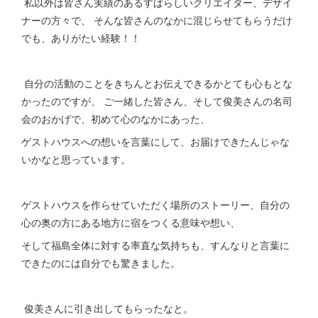
私以外は皆さん実績のあるすばらしいクリエイター、デザイ
ナーの方々で、 そんな皆さんのなかに混じらせてもらうだけ
でも、ありがたい経験！！
自分の活動のことをきちんとお伝えできるかとても心もとな
かったのですが、 ご一緒した皆さん、そして俊美さんの名司
会のおかげで、初めて心のなかにあった、
ゲストハウスへの想いを言葉にして、お届けできたんじゃな
いかなと思っています。
ゲストハウスを作らせていただく場所のストーリー、自分の
心の奥の方にある地方に宿をつくる意味や想い、
そして福島全体に対する率直な気持ちも、すんなりと言葉に
できたのには自分でも驚きました。
俊美さんに引き出してもらったなと。