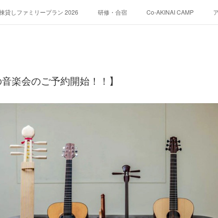
貸しファミリープラン 2026
研修・合宿
Co-AKINAI CAMP
運営会社紹介
の音楽会のご予約開始！！】