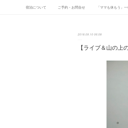
宿泊について
ご予約・お問合せ
「ママも休もう」一棟
2018.09.10 06:08
【ライブ＆山の上