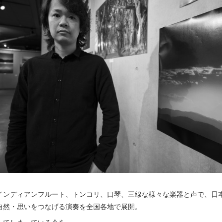
インディアンフルート、トンコリ、口琴、三線な様々な楽器と声で、日
自然・思いをつなげる演奏を全国各地で展開。