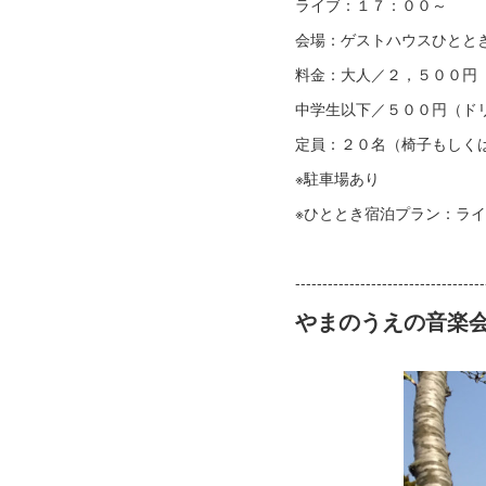
ライブ：１７：００～
会場：ゲストハウスひととき
料金：大人／２，５００円
中学生以下／５００円（ド
定員：２０名（椅子もしく
※駐車場あり
※ひととき宿泊プラン：ライ
-----------------------------------
やまのうえの音楽会v