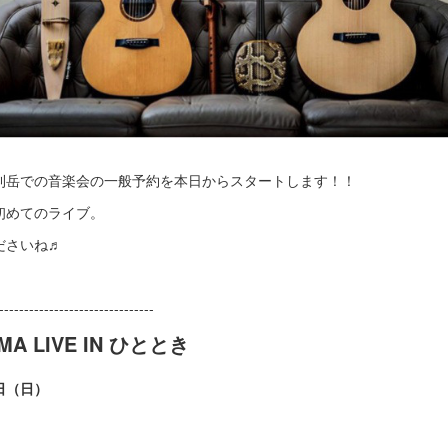
刈岳での音楽会の一般予約を本日からスタートします！！
初めてのライブ。
ださいね♬
-------------------------------
AMA LIVE IN ひととき
日（日）