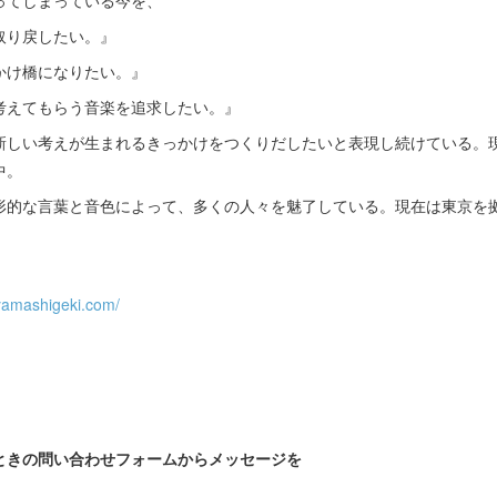
てしまっている今を、​
取り戻したい。』
かけ橋になりたい。』
考えてもらう音楽を追求したい。』
新しい考えが生まれるきっかけをつくりだしたいと表現し続けている。
中。
形的な言葉と音色によって、多くの人々を魅了している。現在は東京を
amashigeki.com/
ときの問い合わせフォームからメッセージを