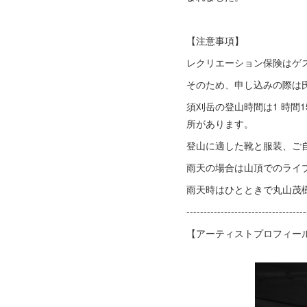
【注意事項】
レクリエーション保険はゲ
そのため、申し込みの際は
須刈岳の登山時間は1 時間
所があります。
登山に適した靴と服装、ご
雨天の場合は山頂でのライ
雨天時はひとときで丸山茂
-----------------------------------
【アーティストプロフィー