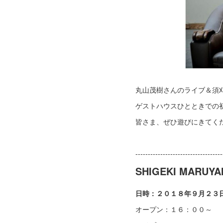
丸山茂樹さんのライブ＆須
ゲストハウスひとときでの
皆さま、ぜひ遊びにきてく
-----------------------------------
SHIGEKI MARUY
日時：２０１８年９月２３
オープン：１６：００～