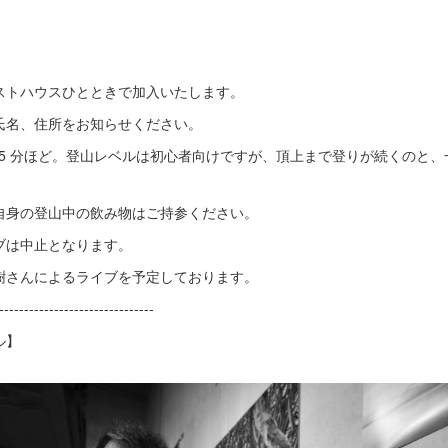
ストハウスひとときで加入いたします。
氏名、住所をお知らせください。
15 分ほど。登山レベルは初心者向けですが、頂上まで登りが続くのと
自身の登山中の飲み物はご持参ください。
ブは中止となります。
樹さんによるライブを予定しております。
-------------------------------
ル】