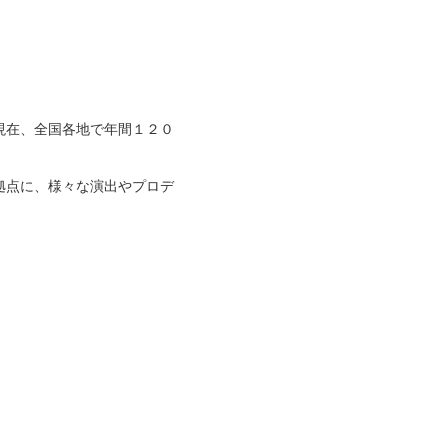
現在、全国各地で年間１２０
拠点に、様々な演出やプロデ