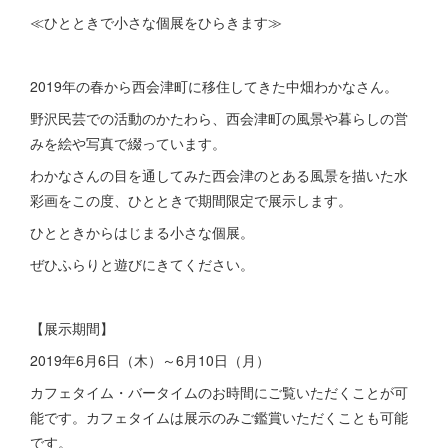
≪ひとときで小さな個展をひらきます≫
2019年の春から西会津町に移住してきた中畑わかなさん。
野沢民芸での活動のかたわら、西会津町の風景や暮らしの営
みを絵や写真で綴っています。
わかなさんの目を通してみた西会津のとある風景を描いた水
彩画をこの度、ひとときで期間限定で展示します。
ひとときからはじまる小さな個展。
ぜひふらりと遊びにきてください。
【展示期間】
2019年6月6日（木）～6月10日（月）
カフェタイム・バータイムのお時間にご覧いただくことが可
能です。カフェタイムは展示のみご鑑賞いただくことも可能
です。