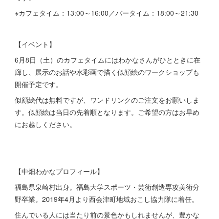
※カフェタイム：13:00～16:00／バータイム：18:00～21:30
【イベント】
6月8日（土）のカフェタイムにはわかなさんがひとときに在
廊し、展示のお話や水彩画で描く似顔絵のワークショップも
開催予定です。
似顔絵代は無料ですが、ワンドリンクのご注文をお願いしま
す。似顔絵は当日の先着順となります。ご希望の方はお早め
にお越しください。
【中畑わかなプロフィール】
福島県泉崎村出身。福島大学スポーツ・芸術創造専攻美術分
野卒業。2019年4月より西会津町地域おこし協力隊に着任。
住んでいる人には当たり前の景色かもしれませんが、豊かな