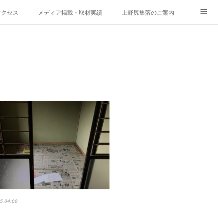
アクセス
メディア掲載・取材実績
上野尻集落のご案内
5 04:00