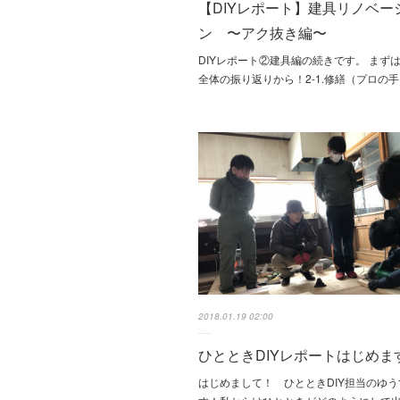
【DIYレポート】建具リノベー
ン 〜アク抜き編〜
DIYレポート②建具編の続きです。 まず
全体の振り返りから！2-1.修繕（プロの
2018.01.19 02:00
ひとときDIYレポートはじめま
はじめまして！ ひとときDIY担当のゆ