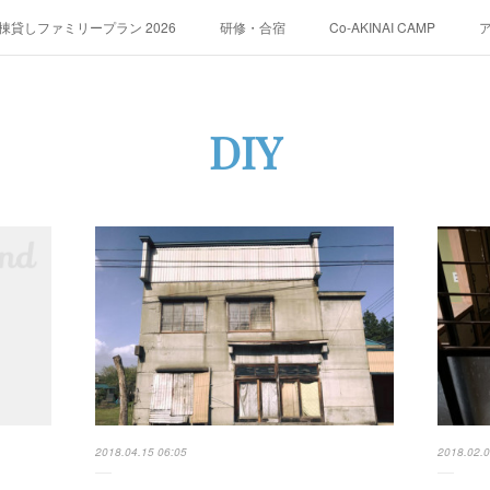
貸しファミリープラン 2026
研修・合宿
Co-AKINAI CAMP
運営会社紹介
DIY
2018.04.15 06:05
2018.02.0