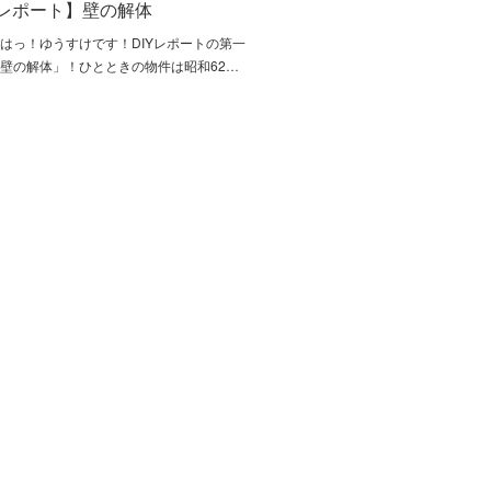
Yレポート】壁の解体
はっ！ゆうすけです！DIYレポートの第一
壁の解体」！ひとときの物件は昭和62…