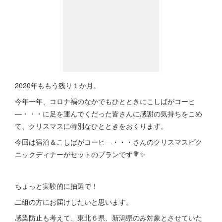
2020年ももう残り１か月。
今年一年、コロナ禍のなかでもひとときにこしばがコーヒ
―・・・に足を運んでくだった皆さんに感謝の気持ちをこめ
て、クリスマスに特別なひとときをおくります。
今回は宿泊＆こしばがコーヒ―・・・さんのクリスマスピク
ニックディナーがセットのプランです💐✨
ちょっと実験的に抽選で！
二組の方にお届けしたいと思います。
感染防止も考えて、東北６県、新潟県のみ対象とさせていた