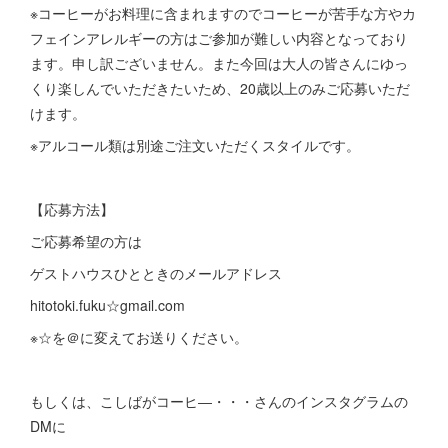
※コーヒーがお料理に含まれますのでコーヒーが苦手な方やカ
フェインアレルギーの方はご参加が難しい内容となっており
ます。申し訳ございません。また今回は大人の皆さんにゆっ
くり楽しんでいただきたいため、20歳以上のみご応募いただ
けます。
※アルコール類は別途ご注文いただくスタイルです。
【応募方法】
ご応募希望の方は
ゲストハウスひとときのメールアドレス
hitotoki.fuku☆gmail.com
※☆を＠に変えてお送りください。
もしくは、こしばがコーヒ―・・・さんのインスタグラムの
DMに