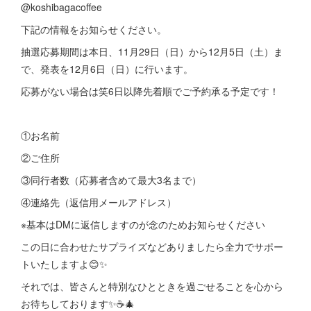
@koshibagacoffee
下記の情報をお知らせください。
抽選応募期間は本日、11月29日（日）から12月5日（土）ま
で、発表を12月6日（日）に行います。
応募がない場合は笑6日以降先着順でご予約承る予定です！
①お名前
②ご住所
③同行者数（応募者含めて最大3名まで）
④連絡先（返信用メールアドレス）
※基本はDMに返信しますのが念のためお知らせください
この日に合わせたサプライズなどありましたら全力でサポー
トいたしますよ😊✨
それでは、皆さんと特別なひとときを過ごせることを心から
お待ちしております✨☕️🎄