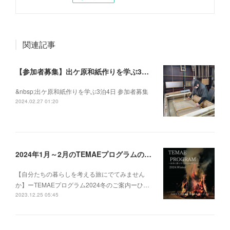
関連記事
【参加者募集】出ケ原和紙作りを学ぶ3泊4日
&nbsp;出ケ原和紙作りを学ぶ3泊4日 参加者募集
2024.02.27 01:20
2024年1月～2月のTEMAEプログラムの募集を開始いたしました
【自分たちの暮らしを考える旅にでてみません
か】ーTEMAEプログラム2024冬のご案内ーひ…
2023.12.25 05:45