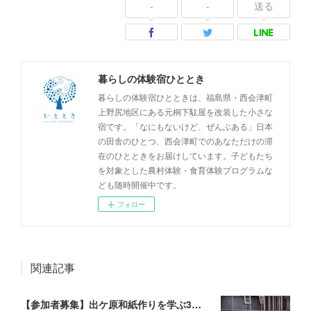
-
-
送る
暮らしの体験宿ひととき
暮らしの体験宿ひとときは、福島県・西会津町
上野尻地区にある元桐下駄屋を改装した小さな
宿です。「なにもないけど、ぜんぶある」日本
の田舎のひとつ、西会津町でのあなただけの滞
在のひとときをお届けしています。子どもたち
を対象とした農村体験・食育体験プログラムな
ども随時開催中です。
フォロー
関連記事
【参加者募集】出ケ原和紙作りを学ぶ3泊4日