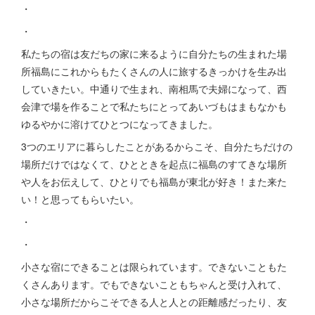
・
・
私たちの宿は友だちの家に来るように自分たちの生まれた場
所福島にこれからもたくさんの人に旅するきっかけを生み出
していきたい。中通りで生まれ、南相馬で夫婦になって、西
会津で場を作ることで私たちにとってあいづもはまもなかも
ゆるやかに溶けてひとつになってきました。
3つのエリアに暮らしたことがあるからこそ、自分たちだけの
場所だけではなくて、ひとときを起点に福島のすてきな場所
や人をお伝えして、ひとりでも福島が東北が好き！また来た
い！と思ってもらいたい。
・
・
小さな宿にできることは限られています。できないこともた
くさんあります。でもできないこともちゃんと受け入れて、
小さな場所だからこそできる人と人との距離感だったり、友