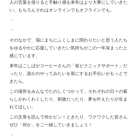
人の言葉を借りると手触り感を来年はより大事にしていきた
い。もちろんそれはオンラインでもオフラインでも。
・
・
そのなかで、場にまちにふくしまに関わりたいと思う人たち
をゆるやかに応援していきたい気持ちがこの一年深まったと
感じています。
来年はこしばがコーヒーさんの「仮ピクニックサポート」だ
ったり、誰かのやってみたいを形にするお手伝いがもっとで
きたら。
この場所をみんなでたのしくつかって、それぞれの日々の暮
らしがわくわくしたり、刺激だったり、夢を叶えたりが生ま
れてほしい。
この文章を読んで何かピン！ときたり、ワクワクした皆さん
ぜひ「何か」をご一緒していきましょう！
・