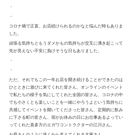
・
・
コロナ禍で正直、お店続けられるのかなと悩んだ時もありま
した。
頑張る気持ちともうダメかもの気持ちが交互に沸き起こって
先が見えない不安に負けそうな日もありました。
・
・
ただ、それでもこの一年お店を開き続けることができたのは
ひとときに遊びに来てくれた皆さん、オンラインのイベント
で私たちの様子を気にしてくれた全国の皆さん、コロナの中
でも小さくとも楽しいことを一緒にやろうよという気持ちに
共感してイベントを開いてくださった皆さん、定期的に飲み
に下さる町の皆さん、宿がお休みの日にお仕事あるよってい
ってくれた喜多方のエガワコントラクターの江川さん。
お母さんのように遠くから支えてくれる大家さん。