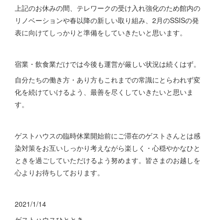
上記のお休みの間、テレワークの受け入れ強化のため館内の
リノベーションや春以降の新しい取り組み、2月のSSISの発
表に向けてしっかりと準備をしていきたいと思います。
宿業・飲食業だけでは今後も運営が厳しい状況は続くはず。
自分たちの働き方・あり方もこれまでの常識にとらわれず変
化を続けていけるよう、最善を尽くしていきたいと思いま
す。
ゲストハウスの臨時休業開始前にご滞在のゲストさんとは感
染対策をお互いしっかり考えながら楽しく・心穏やかなひと
ときを過ごしていただけるよう努めます。皆さまのお越しを
心よりお待ちしております。
2021/1/14
ゲストハウスひととき