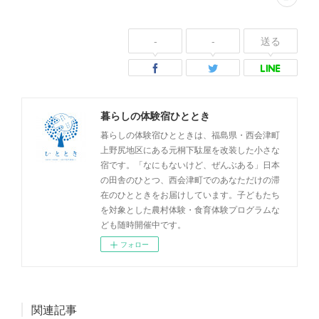
-
-
送る
暮らしの体験宿ひととき
暮らしの体験宿ひとときは、福島県・西会津町
上野尻地区にある元桐下駄屋を改装した小さな
宿です。「なにもないけど、ぜんぶある」日本
の田舎のひとつ、西会津町でのあなただけの滞
在のひとときをお届けしています。子どもたち
を対象とした農村体験・食育体験プログラムな
ども随時開催中です。
フォロー
関連記事