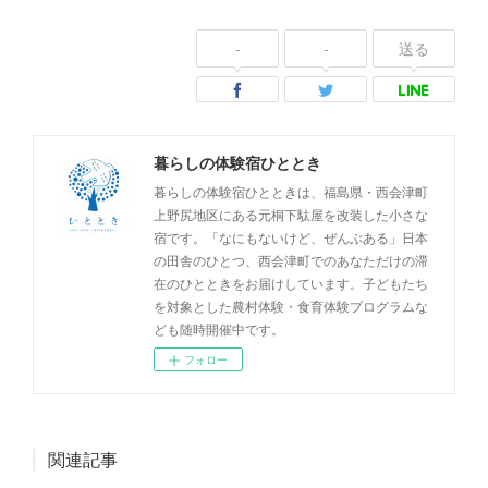
-
-
送る
暮らしの体験宿ひととき
暮らしの体験宿ひとときは、福島県・西会津町
上野尻地区にある元桐下駄屋を改装した小さな
宿です。「なにもないけど、ぜんぶある」日本
の田舎のひとつ、西会津町でのあなただけの滞
在のひとときをお届けしています。子どもたち
を対象とした農村体験・食育体験プログラムな
ども随時開催中です。
フォロー
関連記事