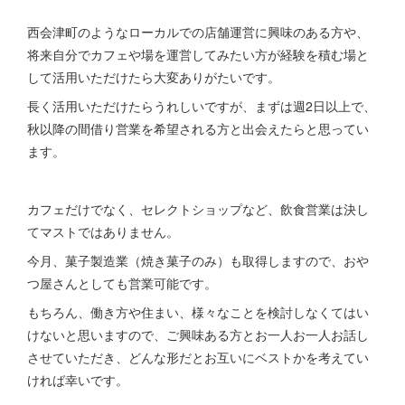
西会津町のようなローカルでの店舗運営に興味のある方や、
将来自分でカフェや場を運営してみたい方が経験を積む場と
して活用いただけたら大変ありがたいです。
長く活用いただけたらうれしいですが、まずは週2日以上で、
秋以降の間借り営業を希望される方と出会えたらと思ってい
ます。
カフェだけでなく、セレクトショップなど、飲食営業は決し
てマストではありません。
今月、菓子製造業（焼き菓子のみ）も取得しますので、おや
つ屋さんとしても営業可能です。
もちろん、働き方や住まい、様々なことを検討しなくてはい
けないと思いますので、ご興味ある方とお一人お一人お話し
させていただき、どんな形だとお互いにベストかを考えてい
ければ幸いです。