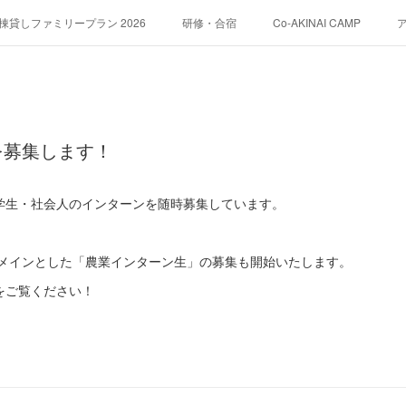
貸しファミリープラン 2026
研修・合宿
Co-AKINAI CAMP
運営会社紹介
を募集します！
学生・社会人のインターンを随時募集しています。
をメインとした「農業インターン生」の募集も開始いたします。
eをご覧ください！