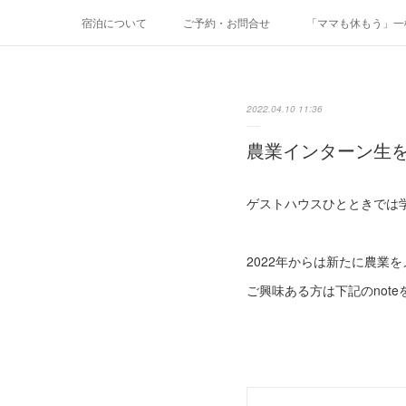
宿泊について
ご予約・お問合せ
「ママも休もう」一棟
2022.04.10 11:36
農業インターン生
ゲストハウスひとときでは
2022年からは新たに農業
ご興味ある方は下記のnot