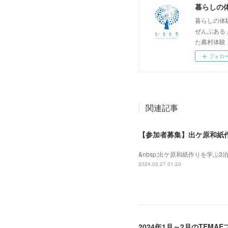
暮らしの
暮らしの体
ぜんぶある
た農村体験
フォロ
関連記事
【参加者募集】出ケ原和紙作
&nbsp;出ケ原和紙作りを学ぶ3
2024.02.27 01:20
2024年1月～2月のTEM