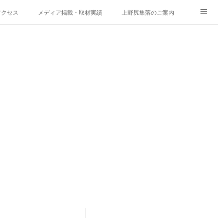
アクセス
メディア掲載・取材実績
上野尻集落のご案内