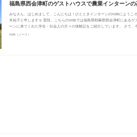
みなさん、はじめまして、こんにちは！ひとときインターンのnoteにようこ
木祐子と申します☺ 普段、こちらのnoteでは福島県耶麻郡西会津町にある
ーンに来てくれた学生・社会人の方々の体験記をご紹介しています。 さて、
note（ノート）