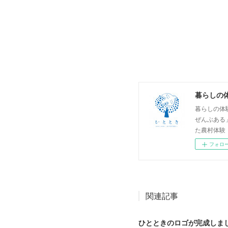
暮らしの
暮らしの体
ぜんぶある
た農村体験
フォロ
関連記事
ひとときのロゴが完成しま