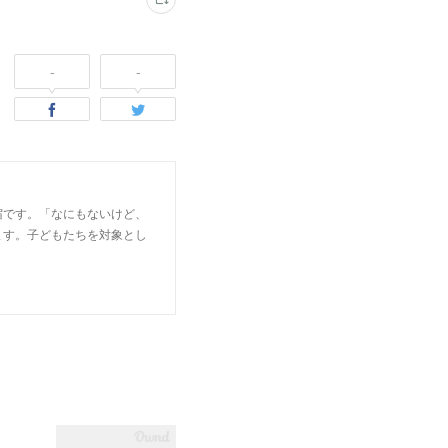
-
-
宿です。「なにもないけど、
ます。子どもたちを対象とし