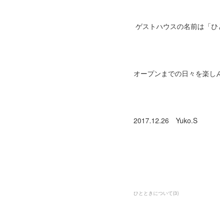
ゲストハウスの名前は「ひ
オープンまでの日々を楽し
2017.12.26 Yuko.S
ひとときについて
(
3
)