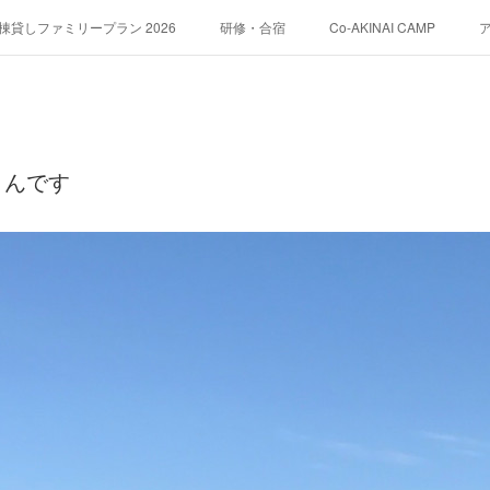
貸しファミリープラン 2026
研修・合宿
Co-AKINAI CAMP
運営会社紹介
くんです