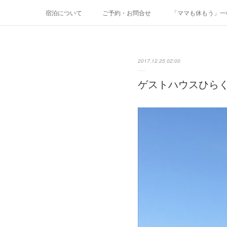
宿泊について
ご予約・お問合せ
「ママも休もう」一棟
2017.12.25 02:00
ゲストハウスひら