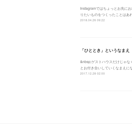
Instagramではちょっと
りたいものをつくったことはあ
2018.04.26 09:22
「ひととき」というなまえ
&nbsp;ゲストハウスだけじゃ
とお付き合いしていくなまえにな
2017.12.28 02:00