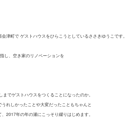
西会津町で ゲストハウスをひらこうとしているささきゆうこです。
目指し、空き家のリノベーションを
。
しまでゲストハウスをつくることになったのか。
でうれしかったことや大変だったこともちゃんと
、2017年の年の瀬にこっそり綴りはじめます。