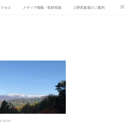
アクセス
メディア掲載・取材実績
上野尻集落のご案内
5 02:00