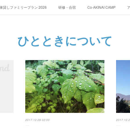
貸しファミリープラン 2026
研修・合宿
Co-AKINAI CAMP
運営会社紹介
ひとときについて
2017.12.28 02:00
2017.12.2