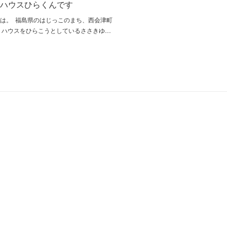
トハウスひらくんです
は。 福島県のはじっこのまち、西会津町
トハウスをひらこうとしているささきゆ…