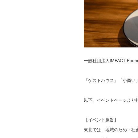
一般社団法人IMPACT Fo
「ゲストハウス」「小商い
以下、イベントページより
【イベント趣旨】
東北では、地域のため・社