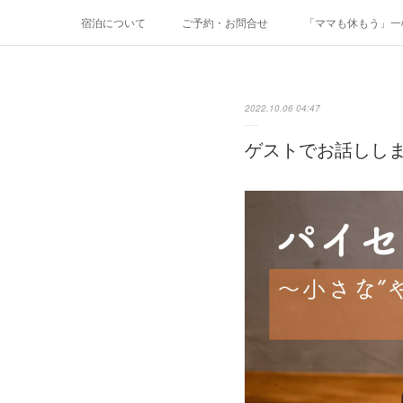
宿泊について
ご予約・お問合せ
「ママも休もう」一棟
2022.10.06 04:47
ゲストでお話しします／