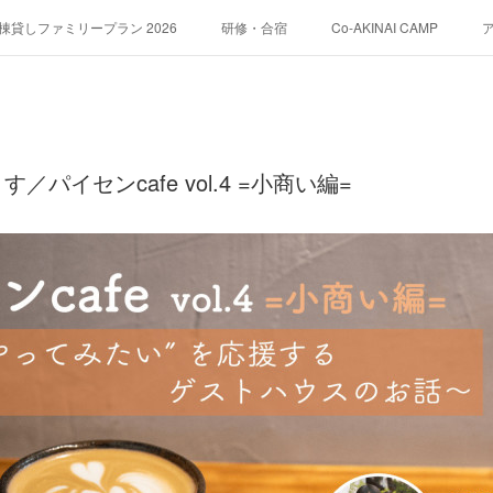
貸しファミリープラン 2026
研修・合宿
Co-AKINAI CAMP
運営会社紹介
パイセンcafe vol.4 =小商い編=