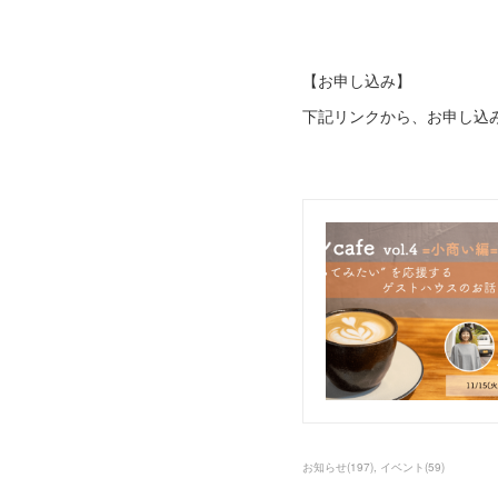
【お申し込み】
下記リンクから、お申し込
お知らせ
(
197
)
イベント
(
59
)