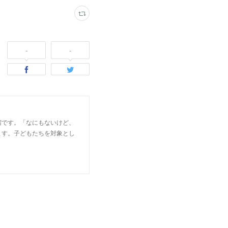
-
-
宿です。「なにもないけど、
ます。子どもたちを対象とし