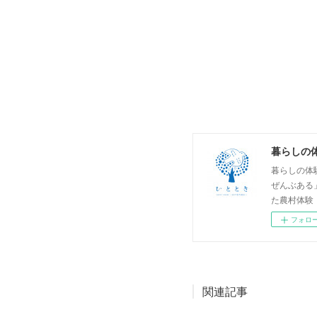
暮らしの
暮らしの体
ぜんぶある
た農村体験
フォロ
関連記事