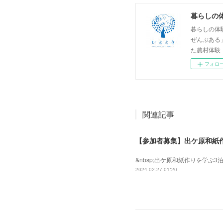
暮らしの
暮らしの体
ぜんぶある
た農村体験
フォロ
関連記事
【参加者募集】出ケ原和紙作
&nbsp;出ケ原和紙作りを学ぶ3
2024.02.27 01:20