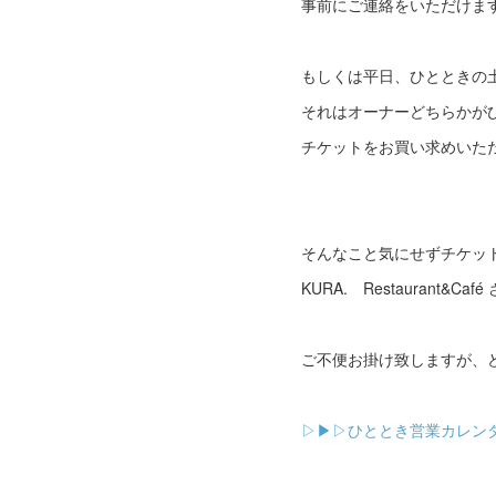
事前にご連絡をいただけま
もしくは平日、ひとときの
それはオーナーどちらかが
チケットをお買い求めいた
そんなこと気にせずチケッ
KURA. Restaurant
ご不便お掛け致しますが、
▷▶▷ひととき営業カレン