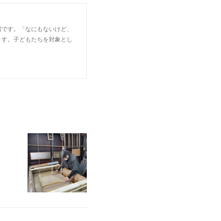
宿です。「なにもないけど、
ます。子どもたちを対象とし