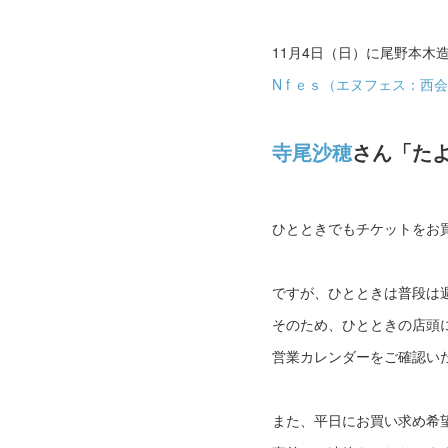
11月4日（日）に尾野本木
N f ｅｓ（エヌフェス：
寺尾沙穂
さん「た
ひとときでもチケットをお
ですが、ひとときは普段は
そのため、ひとときの店頭
営業カレンダーをご確認い
また、平日にお買い求め希