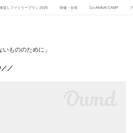
貸しファミリープラン 2026
研修・合宿
Co-AKINAI CAMP
運営会社紹介
ないもののために」
中／／