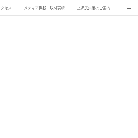
アクセス
メディア掲載・取材実績
上野尻集落のご案内