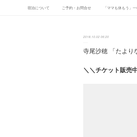
宿泊について
ご予約・お問合せ
「ママも休もう」一棟
2018.10.02 06:20
寺尾沙穂 「たより
＼＼チケット販売