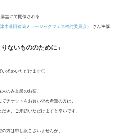
造講堂にて開催される、
西会津木造旧建築ミュージックフェス検討委員会）
さん主催、
よりないもののために」
買い求めいただけます◎
週末のみ営業のお宿。
にてチケットをお買い求め希望の方は、
ただき、ご来訪いただけますと幸いです。
望の方は申し訳ございませんが、