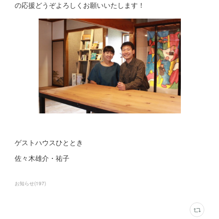
の応援どうぞよろしくお願いいたします！
ゲストハウスひととき
佐々木雄介・祐子
お知らせ
(
197
)