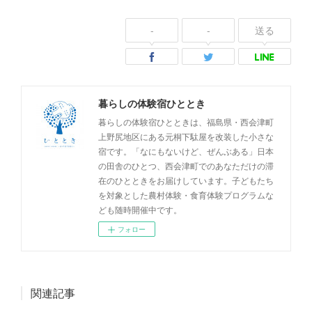
-
-
送る
暮らしの体験宿ひととき
暮らしの体験宿ひとときは、福島県・西会津町
上野尻地区にある元桐下駄屋を改装した小さな
宿です。「なにもないけど、ぜんぶある」日本
の田舎のひとつ、西会津町でのあなただけの滞
在のひとときをお届けしています。子どもたち
を対象とした農村体験・食育体験プログラムな
ども随時開催中です。
フォロー
関連記事