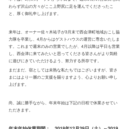
わらず沢山の方々がここ上野尻に足を運んでくださったこ
と、厚く御礼申し上げます。
来年は、オーナー佐々木祐子が3月末で西会津町地域おこし協
力隊を卒業し、4月からはゲストハウスの運営に専念いたしま
す。これまで週末のみの営業でしたが、4月以降は平日も営業
し、西会津に来てみたいと思ってくださる皆さんがより気軽
に遊びにきていただけるよう、努力する所存です。
まだまだ、宿としては未熟な私たちではございますが、皆さ
まにはより一層のご支援を賜りますよう、心よりお願い申し
上げます。
尚、誠に勝手ながら、年末年始は下記の日程で休業させてい
ただきます。
年末年始休業期間： 2018年12月29日（土）～2019