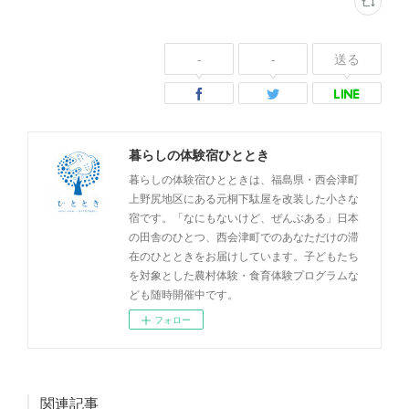
-
-
送る
暮らしの体験宿ひととき
暮らしの体験宿ひとときは、福島県・西会津町
上野尻地区にある元桐下駄屋を改装した小さな
宿です。「なにもないけど、ぜんぶある」日本
の田舎のひとつ、西会津町でのあなただけの滞
在のひとときをお届けしています。子どもたち
を対象とした農村体験・食育体験プログラムな
ども随時開催中です。
フォロー
関連記事