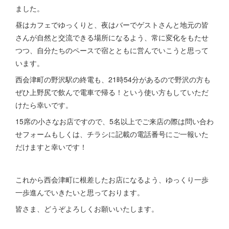
ました。
昼はカフェでゆっくりと、夜はバーでゲストさんと地元の皆
さんが自然と交流できる場所になるよう、常に変化をもたせ
つつ、自分たちのペースで宿とともに営んでいこうと思って
います。
西会津町の野沢駅の終電も、21時54分があるので野沢の方も
ぜひ上野尻で飲んで電車で帰る！という使い方もしていただ
けたら幸いです。
15席の小さなお店ですので、5名以上でご来店の際は問い合わ
せフォームもしくは、チラシに記載の電話番号にご一報いた
だけますと幸いです！
これから西会津町に根差したお店になるよう、ゆっくり一歩
一歩進んでいきたいと思っております。
皆さま、どうぞよろしくお願いいたします。