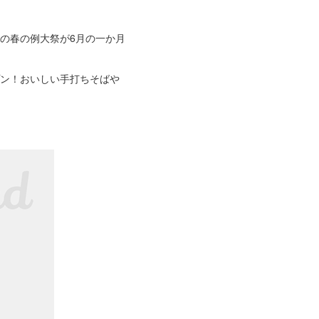
の春の例大祭が6月の一か月
プン！おいしい手打ちそばや