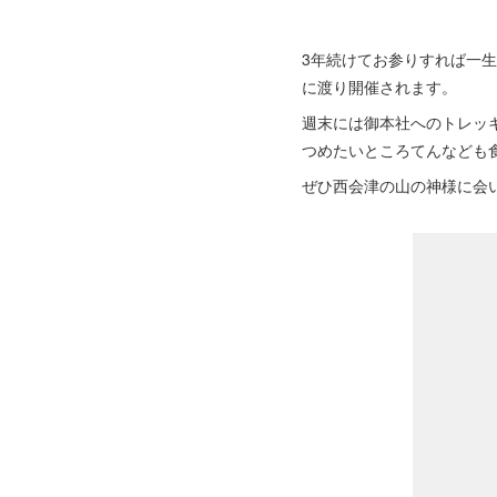
3年続けてお参りすれば一
に渡り開催されます。
週末には御本社へのトレッ
つめたいところてんなども
ぜひ西会津の山の神様に会