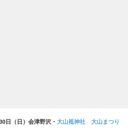
月30日（日）会津野沢・
大山祗神社 大山まつり