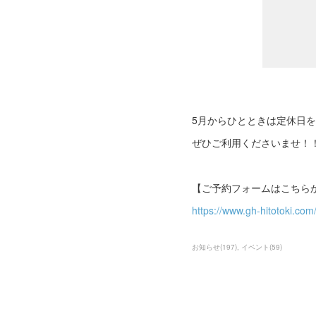
5月からひとときは定休日
ぜひご利用くださいませ！
【ご予約フォームはこちら
https://www.gh-hitotoki.
お知らせ
(
197
)
イベント
(
59
)