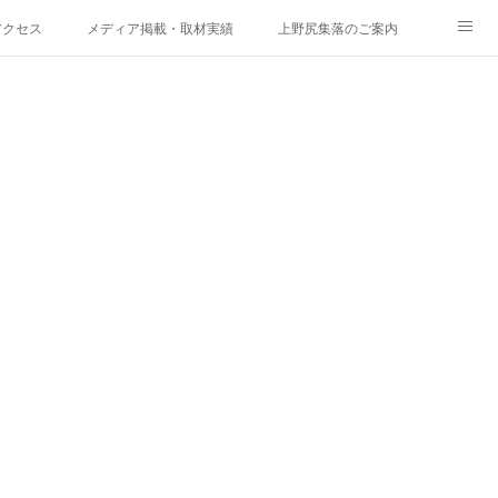
アクセス
メディア掲載・取材実績
上野尻集落のご案内