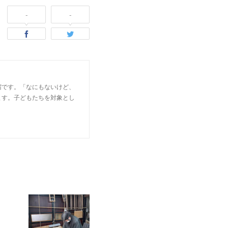
-
-
宿です。「なにもないけど、
ます。子どもたちを対象とし