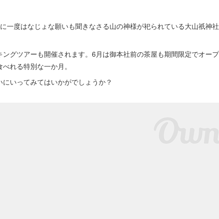
生に一度はなじょな願いも聞きなさる山の神様が祀られている大山祇神社
キングツアーも開催されます。6月は御本社前の茶屋も期間限定でオー
食べれる特別な一か月。
いにいってみてはいかがでしょうか？