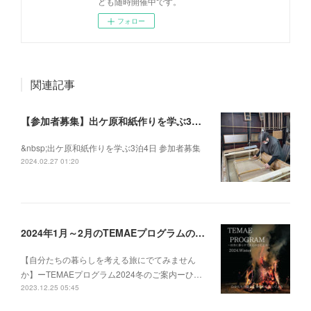
ども随時開催中です。
フォロー
関連記事
【参加者募集】出ケ原和紙作りを学ぶ3泊4日
&nbsp;出ケ原和紙作りを学ぶ3泊4日 参加者募集
2024.02.27 01:20
2024年1月～2月のTEMAEプログラムの募集を開始いたしました
【自分たちの暮らしを考える旅にでてみません
か】ーTEMAEプログラム2024冬のご案内ーひ…
2023.12.25 05:45