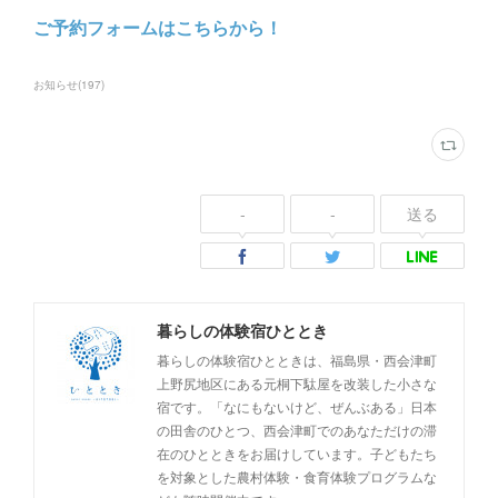
ご予約フォームはこちらから！
お知らせ
(
197
)
-
-
送る
暮らしの体験宿ひととき
暮らしの体験宿ひとときは、福島県・西会津町
上野尻地区にある元桐下駄屋を改装した小さな
宿です。「なにもないけど、ぜんぶある」日本
の田舎のひとつ、西会津町でのあなただけの滞
在のひとときをお届けしています。子どもたち
を対象とした農村体験・食育体験プログラムな