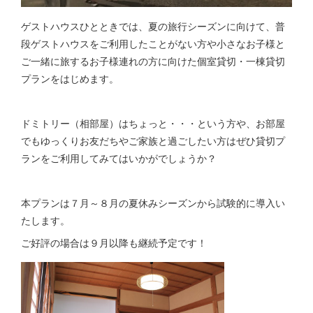
ゲストハウスひとときでは、夏の旅行シーズンに向けて、普
段ゲストハウスをご利用したことがない方や小さなお子様と
ご一緒に旅するお子様連れの方に向けた個室貸切・一棟貸切
プランをはじめます。
ドミトリー（相部屋）はちょっと・・・という方や、お部屋
でもゆっくりお友だちやご家族と過ごしたい方はぜひ貸切プ
ランをご利用してみてはいかがでしょうか？
本プランは７月～８月の夏休みシーズンから試験的に導入い
たします。
ご好評の場合は９月以降も継続予定です！