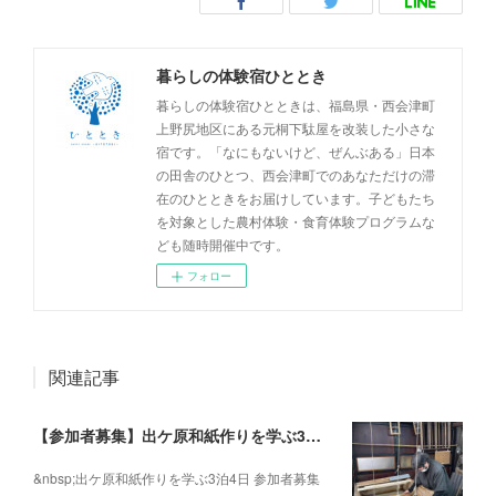
暮らしの体験宿ひととき
暮らしの体験宿ひとときは、福島県・西会津町
上野尻地区にある元桐下駄屋を改装した小さな
宿です。「なにもないけど、ぜんぶある」日本
の田舎のひとつ、西会津町でのあなただけの滞
在のひとときをお届けしています。子どもたち
を対象とした農村体験・食育体験プログラムな
ども随時開催中です。
フォロー
関連記事
【参加者募集】出ケ原和紙作りを学ぶ3泊4日
&nbsp;出ケ原和紙作りを学ぶ3泊4日 参加者募集