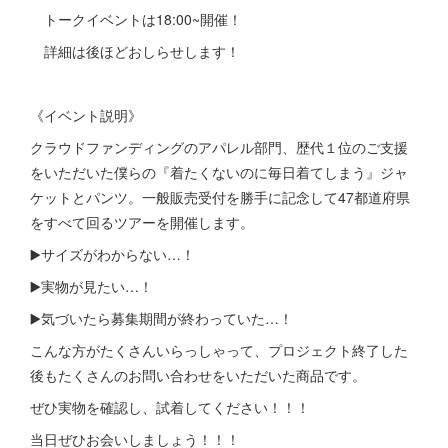
トークイベントは18:00~開催！
詳細は後ほどおしらせします！
《イベント説明》
クラウドファンディングのアパレル部門、歴代１位のご支援
をいただいた僕らの『着たくないのに毎日着てしまう』ジャ
ケットとパンツ。一般販売受付を勝手に記念して47都道府県
をすべて回るツアーを開催します。
▶️サイズがわからない…！
▶️実物が見たい…！
▶️気づいたら募集期間が終わっていた…！
こんな方がたくさんいらっしゃって、プロジェクト終了した
後もたくさんのお問い合わせをいただいた商品です。
ぜひ実物を確認し、試着してください！！！
当日ぜひお会いしましょう！！！