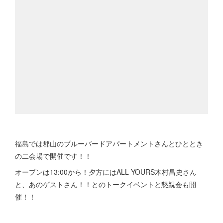
福島では郡山のブルーバードアパートメントさんとひととき
の二会場で開催です！！
オープンは13:00から！夕方にはALL YOURS木村昌史さん
と、あのゲストさん！！とのトークイベントと懇親会も開
催！！