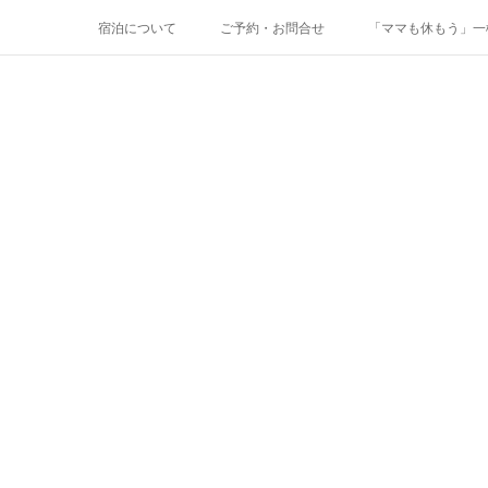
宿泊について
ご予約・お問合せ
「ママも休もう」一棟