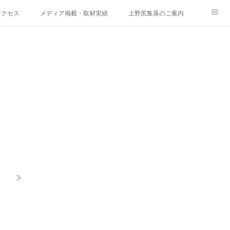
アクセス
メディア掲載・取材実績
上野尻集落のご案内